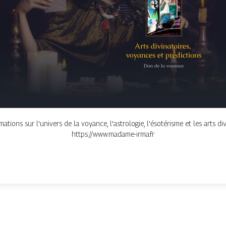
ations sur l'univers de la voyance, l'astrologie, l'ésotérisme et les arts div
https://www.madame-irma.fr