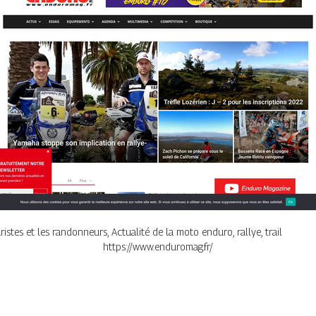
ristes et les randonneurs, Actualité de la moto enduro, rallye, trail
https://www.enduromag.fr/