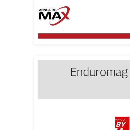
Enduromag 