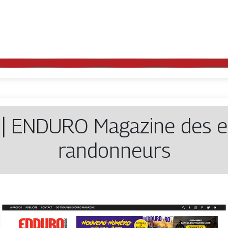
| ENDURO Magazine des en
randonneurs